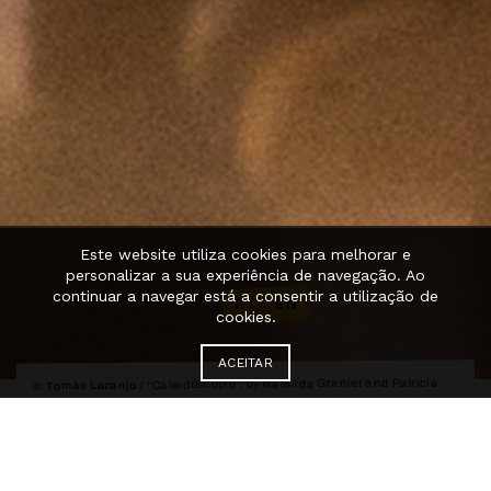
Este website utiliza cookies para melhorar e
personalizar a sua experiência de navegação. Ao
continuar a navegar está a consentir a utilização de
PT
·
EN
cookies.
ACEITAR
“Caleidoscópio”, by Mathilde Granier and Patrícia
© Tomás Laranjo /
Bandarrinha / FAUP / Percursos pela Arquitetura 2025