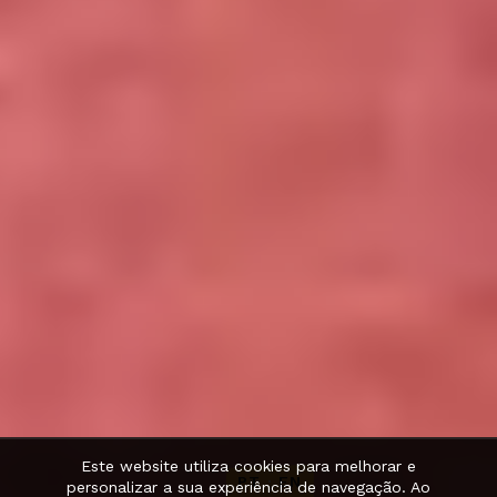
Este website utiliza cookies para melhorar e
PT
·
EN
personalizar a sua experiência de navegação. Ao