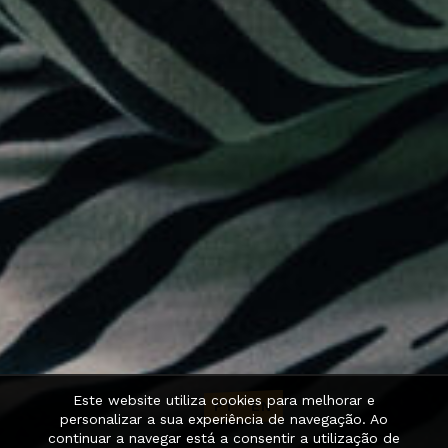
Este website utiliza cookies para melhorar e
PT
·
EN
personalizar a sua experiência de navegação. Ao
continuar a navegar está a consentir a utilização de