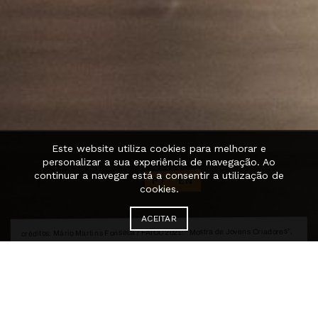
Este website utiliza cookies para melhorar e
personalizar a sua experiência de navegação. Ao
continuar a navegar está a consentir a utilização de
PT
·
EN
cookies.
ACEITAR
créditos: Mário Martins Fonseca / FAÍCC 2021: “Mostra de Jovens Criadores”,
criação e interpretação de Andreia Alpuim, Matilde Tarrinha e Maja
Longawa
Edições passadas